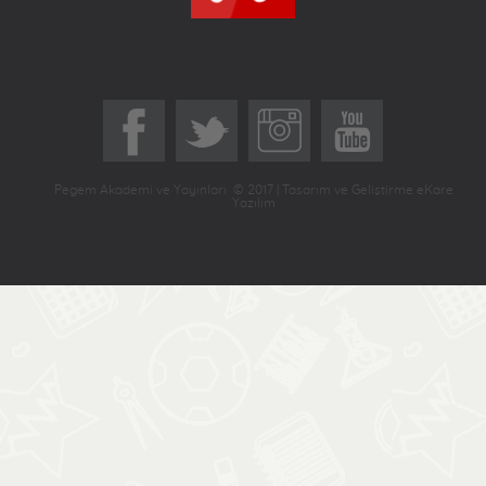
Pegem Akademi ve Yayınları © 2017 | Tasarım ve Geliştirme eKare
Yazılım