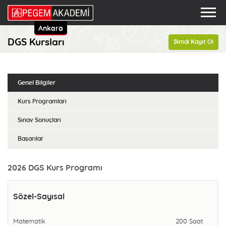
Ankara
DGS Kursları
Şimdi Kayıt Ol
Genel Bilgiler
Kurs Programları
Sınav Sonuçları
Başarılar
2026 DGS Kurs Programı
Sözel-Sayısal
Matematik
200 Saat