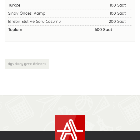
Türkçe
100 Saat
Sınav Öncesi Kamp
100 Saat
Birebir Etüt Ve Soru Çözümü
200 Saat
Toplam
600 Saat
dgs dikey geçiş önlisans