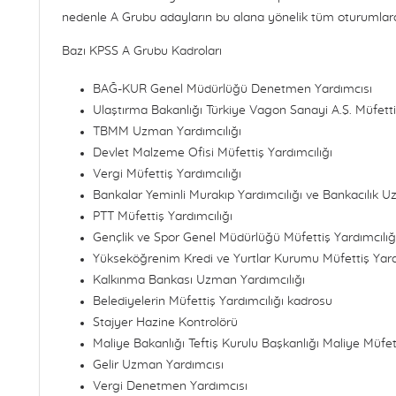
nedenle A Grubu adayların bu alana yönelik tüm oturumlara
Bazı KPSS A Grubu Kadroları
BAĞ-KUR Genel Müdürlüğü Denetmen Yardımcısı
Ulaştırma Bakanlığı Türkiye Vagon Sanayi A.Ş. Müfetti
TBMM Uzman Yardımcılığı
Devlet Malzeme Ofisi Müfettiş Yardımcılığı
Vergi Müfettiş Yardımcılığı
Bankalar Yeminli Murakıp Yardımcılığı ve Bankacılık U
PTT Müfettiş Yardımcılığı
Gençlik ve Spor Genel Müdürlüğü Müfettiş Yardımcılığ
Yükseköğrenim Kredi ve Yurtlar Kurumu Müfettiş Yard
Kalkınma Bankası Uzman Yardımcılığı
Belediyelerin Müfettiş Yardımcılığı kadrosu
Stajyer Hazine Kontrolörü
Maliye Bakanlığı Teftiş Kurulu Başkanlığı Maliye Müfett
Gelir Uzman Yardımcısı
Vergi Denetmen Yardımcısı