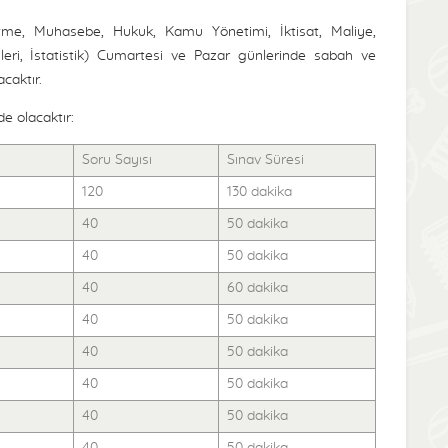
etme, Muhasebe, Hukuk, Kamu Yönetimi, İktisat, Maliye,
kileri, İstatistik) Cumartesi ve Pazar günlerinde sabah ve
caktır.
de olacaktır:
Soru Sayısı
Sınav Süresi
120
130 dakika
40
50 dakika
40
50 dakika
40
60 dakika
40
50 dakika
40
50 dakika
40
50 dakika
40
50 dakika