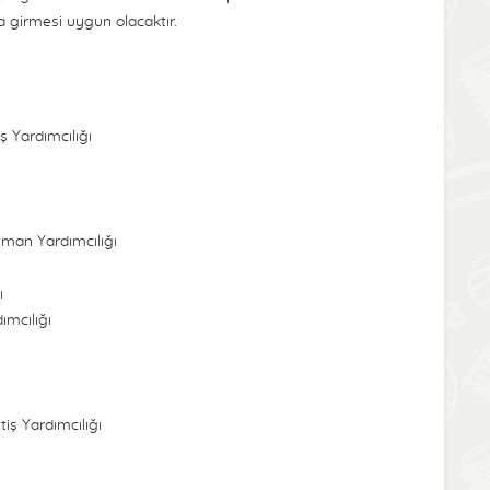
 girmesi uygun olacaktır.
ş Yardımcılığı
zman Yardımcılığı
ı
ımcılığı
iş Yardımcılığı