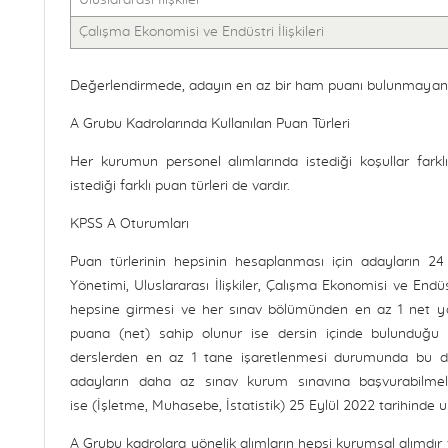
Uluslararası İlişkiler
Çalışma Ekonomisi ve Endüstri İlişkileri
Değerlendirmede, adayın en az bir ham puanı bulunmayan tes
A Grubu Kadrolarında Kullanılan Puan Türleri
Her kurumun personel alımlarında istediği koşullar farkl
istediği farklı puan türleri de vardır.
KPSS A Oturumları
Puan türlerinin hepsinin hesaplanması için adayların
Yönetimi, Uluslararası İlişkiler, Çalışma Ekonomisi ve Endüs
hepsine girmesi ve her sınav bölümünden en az 1 net yap
puana (net) sahip olunur ise dersin içinde bulunduğu 
derslerden en az 1 tane işaretlenmesi durumunda bu de
adayların daha az sınav kurum sınavına başvurabilmel
ise (İşletme, Muhasebe, İstatistik) 25 Eylül 2022 tarihinde 
A Grubu kadrolara yönelik alımların hepsi kurumsal alımdır 