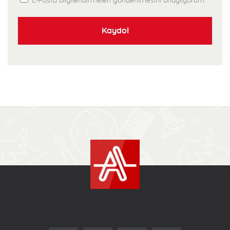
E-Posta bilgilendirmeleri gönderilmesini onaylıyorum.
Kaydol