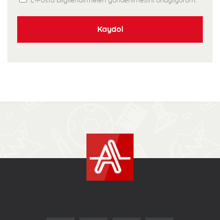
E-Posta bilgilendirmeleri gönderilmesini onaylıyorum.
Kaydol