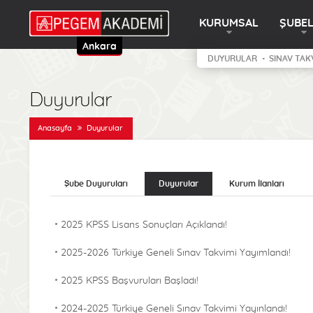
KURUMSAL
ŞUBE
Ankara
DUYURULAR
SINAV TAK
Duyurular
Anasayfa
Duyurular
Şube Duyuruları
Duyurular
Kurum İlanları
2025 KPSS Lisans Sonuçları Açıklandı!
2025-2026 Türkiye Geneli Sınav Takvimi Yayımlandı!
2025 KPSS Başvuruları Başladı!
2024-2025 Türkiye Geneli Sınav Takvimi Yayınlandı!