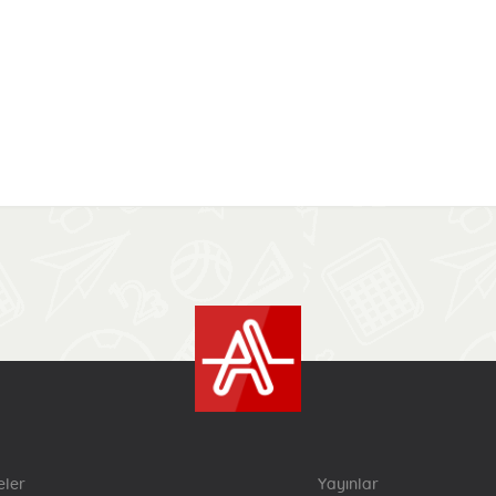
eler
Yayınlar