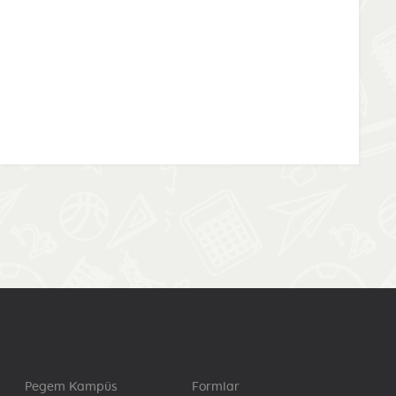
Pegem Kampüs
Formlar