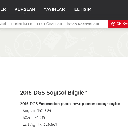
LER
KURSLAR
YAYINLAR
İLETİŞİM
ÖN KAY
VİMİ
ETKİNLİKLER
FOTOĞRAFLAR
İNSAN KAYNAKLARI
2016 DGS Sayısal Bilgiler
2016 DGS Sınavından puanı hesaplanan aday sayıları:
- Sayısal: 152.693
- Sözel: 74.219
- Eşit Ağırlık: 326.661