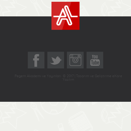
Pegem Akademi ve Yayınları © 2017 | Tasarım ve Geliştirme eKare
Yazılım