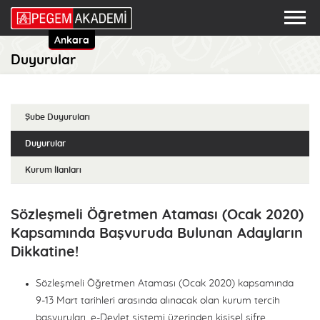
Ankara
Duyurular
Şube Duyuruları
Duyurular
Kurum İlanları
Sözleşmeli Öğretmen Ataması (Ocak 2020)
Kapsamında Başvuruda Bulunan Adayların
Dikkatine!
Sözleşmeli Öğretmen Ataması (Ocak 2020) kapsamında
9-13 Mart tarihleri arasında alınacak olan kurum tercih
başvuruları, e-Devlet sistemi üzerinden kişisel şifre