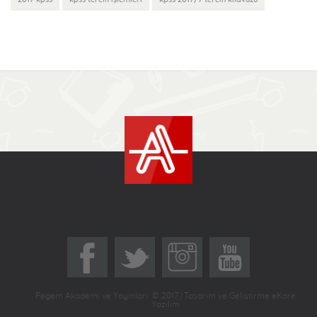
Pegem Akademi ve Yayınları © 2017 | Tasarım ve Geliştirme eKare
Yazılım