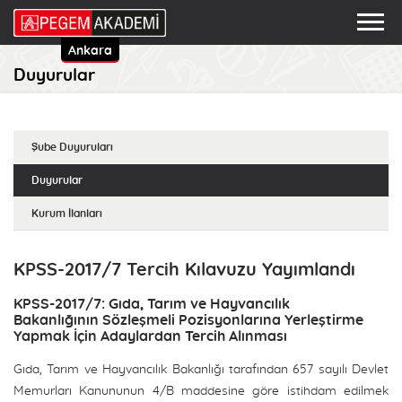
Ankara
Duyurular
Şube Duyuruları
Duyurular
Kurum İlanları
KPSS-2017/7 Tercih Kılavuzu Yayımlandı
KPSS-2017/7: Gıda, Tarım ve Hayvancılık
Bakanlığının Sözleşmeli Pozisyonlarına Yerleştirme
Yapmak İçin Adaylardan Tercih Alınması
Gıda, Tarım ve Hayvancılık Bakanlığı tarafından 657 sayılı Devlet
Memurları Kanununun 4/B maddesine göre istihdam edilmek