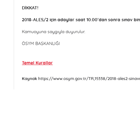
DİKKAT!
2018-ALES/2 için adaylar saat 10.00’dan sonra sınav bin
Kamuoyuna saygıyla duyurulur.
ÖSYM BAŞKANLIĞI
Temel Kurallar
Kaynak
https://www.osym.gov.tr/TR,15338/2018-ales2-sinava-