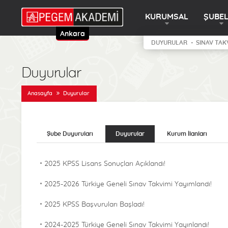
KURUMSAL
ŞUBE
Ankara
DUYURULAR
SINAV TAK
Duyurular
Anasayfa
Duyurular
Şube Duyuruları
Duyurular
Kurum İlanları
2025 KPSS Lisans Sonuçları Açıklandı!
2025-2026 Türkiye Geneli Sınav Takvimi Yayımlandı!
2025 KPSS Başvuruları Başladı!
2024-2025 Türkiye Geneli Sınav Takvimi Yayınlandı!