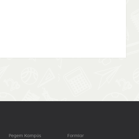
Pegem Kampüs
Formlar