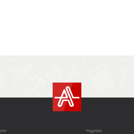
eler
Yayınlar