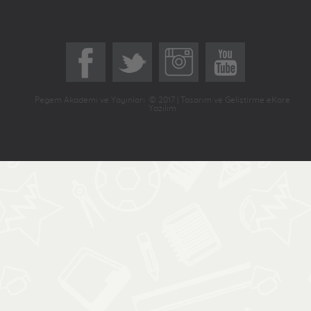
Pegem Akademi ve Yayınları © 2017 | Tasarım ve Geliştirme eKare
Yazılım