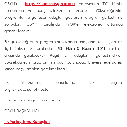
ÖSYM’nin
https://sonuc.osym.gov.tr
adresinden T.C. Kimlik
numaraları ve aday şifreleri ile erişebilir. Yükseköğretim
programlarına yerleşen adayları gösteren fotoğraflı yerleştirme
sonuçları, ÖSYM tarafından YÖK’e elektronik ortamda
gönderilecektir.
Bir yükseköğretim programını kazanan adayların kayıt işlemleri
ilgili üniversite tarafından
30 Ekim-2 Kasım 2018
tarihleri
arasında yapılacaktır. Kayıt için adayların, yerleştirildikleri
yükseköğretim programının bağlı bulunduğu Üniversiteye süresi
içinde başvurmaları gerekmektedir.
Ek Yerleştirme sonuçlarına ilişkin sayısal
bilgiler Ek'te sunulmuştur.
Kamuoyuna saygıyla duyurulur.
ÖSYM BAŞKANLIĞI
Ek Yerleştirme Sonuçları