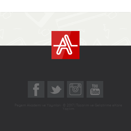
Pegem Akademi ve Yayınları © 2017 | Tasarım ve Geliştirme eKare
Yazılım