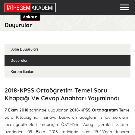
Ankara
Duyurular
Şube Duyuruları
Duyurular
Kurum İlanları
2018-KPSS Ortaöğretim Temel Soru
Kitapçığı Ve Cevap Anahtarı Yayımlandı
7 Ekim 2018
tarihinde uygulanan
2018-KPSS Ortaöğretim
Temel
Soru Kitapçığına, sınava başvuran adayların sınav sorularını
inceleyebilmeleri amacıyla ÖSYM’nin Aday İşlemleri Sistemi
üzerinden 09 Ekim 2018 tarihinde saat 15.45’den itibaren