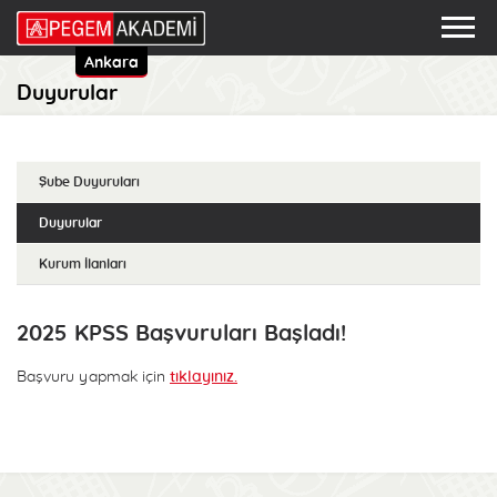
Ankara
Duyurular
Şube Duyuruları
Duyurular
Kurum İlanları
2025 KPSS Başvuruları Başladı!
Başvuru yapmak için
tıklayınız.