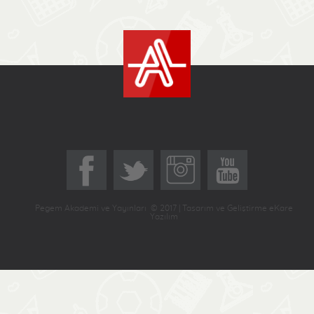
Pegem Akademi ve Yayınları © 2017 | Tasarım ve Geliştirme eKare
Yazılım