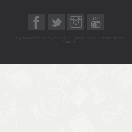
Pegem Akademi ve Yayınları © 2017 | Tasarım ve Geliştirme eKare
Yazılım