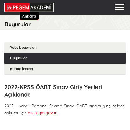
Ankara
Duyurular
Şube Duyuruları
Duyurular
Kurum İlanları
2022-KPSS ÖABT Sınav Giriş Yerleri
Açıklandı!
2022 - Kamu Personel Seçme Sınavı ÖABT sınava giriş belgesi
dökümü için
ais.osym.gov.tr