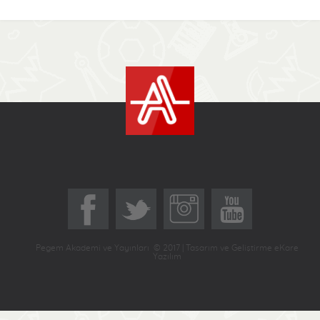
Pegem Akademi ve Yayınları © 2017 | Tasarım ve Geliştirme eKare
Yazılım