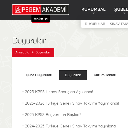
KURUMSAL
ŞUBE
Ankara
DUYURULAR
SINAV TAK
Duyurular
Anasayfa
Duyurular
Şube Duyuruları
Duyurular
Kurum İlanları
2025 KPSS Lisans Sonuçları Açıklandı!
2025-2026 Türkiye Geneli Sınav Takvimi Yayımlandı!
2025 KPSS Başvuruları Başladı!
2024-2025 Türkiye Geneli Sınav Takvimi Yayınlandı!