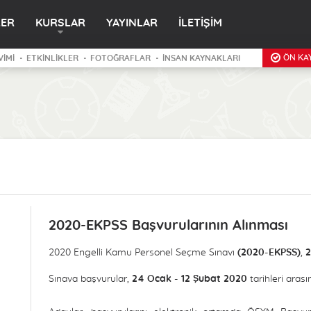
LER
KURSLAR
YAYINLAR
İLETİŞİM
ÖN KAY
VİMİ
ETKİNLİKLER
FOTOĞRAFLAR
İNSAN KAYNAKLARI
2020-EKPSS Başvurularının Alınması
2020 Engelli Kamu Personel Seçme Sınavı
(2020-EKPSS)
,
2
Sınava başvurular,
24 Ocak - 12 Şubat 2020
tarihleri arası