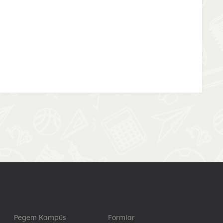
Pegem Kampüs
Formlar