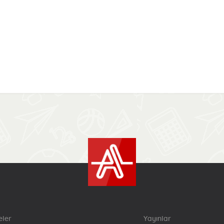
eler
Yayınlar