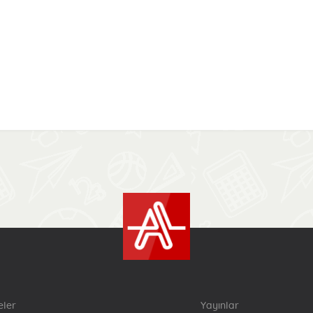
eler
Yayınlar