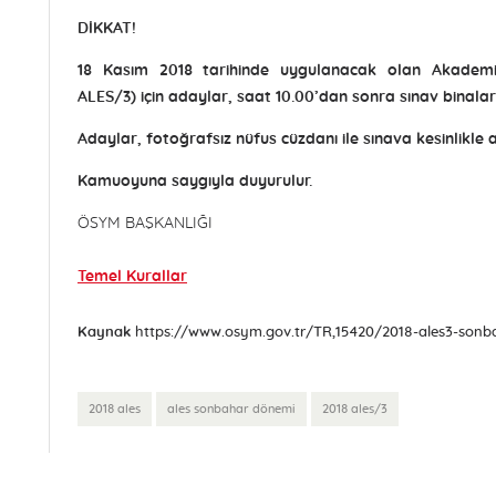
DİKKAT!
18 Kasım 2018 tarihinde uygulanacak olan Akademik 
ALES/3) için adaylar, saat 10.00’dan sonra sınav binalar
Adaylar, fotoğrafsız nüfus cüzdanı ile sınava kesinlikle 
Kamuoyuna saygıyla duyurulur.
ÖSYM BAŞKANLIĞI
Temel Kurallar
Kaynak
2018 ales
ales sonbahar dönemi
2018 ales/3