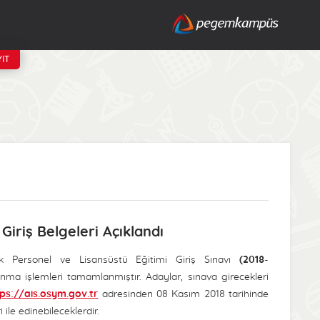
IT
iriş Belgeleri Açıklandı
 Personel ve Lisansüstü Eğitimi Giriş Sınavı
(2018-
anma işlemleri tamamlanmıştır. Adaylar, sınava girecekleri
ps://ais.osym.gov.tr
adresinden 08 Kasım 2018 tarihinde
 ile edinebileceklerdir.