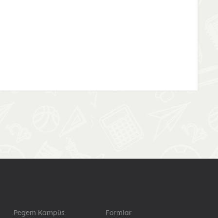
Pegem Kampüs
Formlar