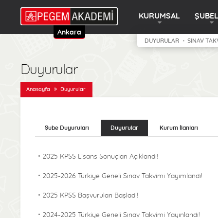
KURUMSAL
ŞUBE
Ankara
DUYURULAR
SINAV TAK
Duyurular
Anasayfa
Duyurular
Şube Duyuruları
Duyurular
Kurum İlanları
2025 KPSS Lisans Sonuçları Açıklandı!
2025-2026 Türkiye Geneli Sınav Takvimi Yayımlandı!
2025 KPSS Başvuruları Başladı!
2024-2025 Türkiye Geneli Sınav Takvimi Yayınlandı!