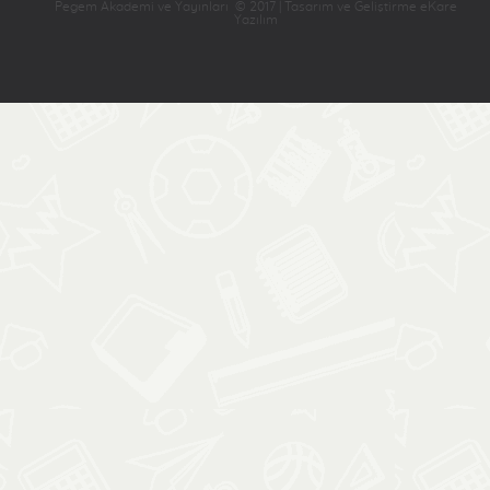
Pegem Akademi ve Yayınları © 2017 | Tasarım ve Geliştirme eKare
Yazılım