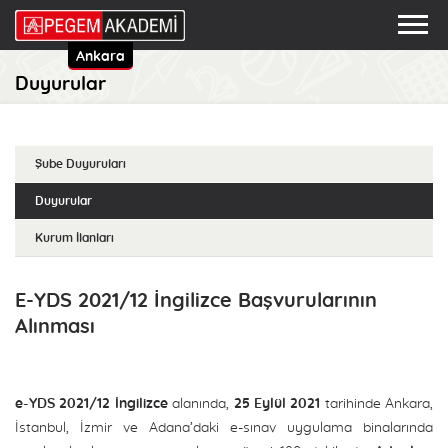
Ankara
Duyurular
Şube Duyuruları
Duyurular
Kurum İlanları
E-YDS 2021/12 İngilizce Başvurularının
Alınması
e-YDS 2021/12 İngilizce
alanında,
25
Eylül 2021
tarihinde Ankara,
İstanbul, İzmir ve Adana’daki e-sınav uygulama binalarında