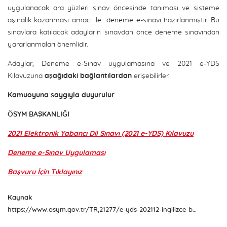
uygulanacak ara yüzleri sınav öncesinde tanıması ve sisteme
aşinalık kazanması amacı ile deneme e-sınavı hazırlanmıştır. Bu
sınavlara katılacak adayların sınavdan önce deneme sınavından
yararlanmaları önemlidir.
Adaylar, Deneme e-Sınav uygulamasına ve 2021 e-YDS
Kılavuzuna
aşağıdaki bağlantılardan
erişebilirler.
Kamuoyuna saygıyla duyurulur.
ÖSYM BAŞKANLIĞI
2021 Elektronik Yabancı Dil Sınavı (2021 e-YDS) Kılavuzu
Deneme e-Sınav Uygulaması
Başvuru İçin Tıklayınız
Kaynak
https://www.osym.gov.tr/TR,21277/e-yds-202112-ingilizce-basvurularinin-alinmasi-25082021.html