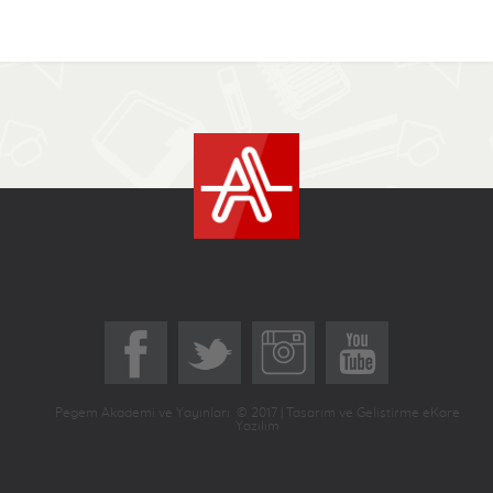
Pegem Akademi ve Yayınları © 2017 | Tasarım ve Geliştirme eKare
Yazılım